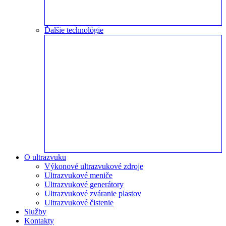
Ďalšie technológie
O ultrazvuku
Výkonové ultrazvukové zdroje
Ultrazvukové meniče
Ultrazvukové generátory
Ultrazvukové zváranie plastov
Ultrazvukové čistenie
Služby
Kontakty