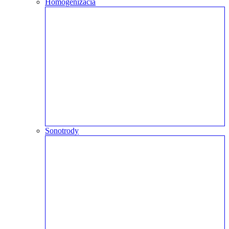
Homogenizácia
Sonotrody