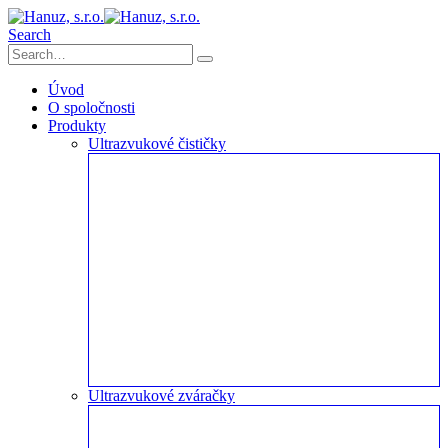
Search
Úvod
O spoločnosti
Produkty
Ultrazvukové čističky
Ultrazvukové zváračky