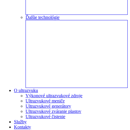
Ďalšie technológie
O ultrazvuku
Výkonové ultrazvukové zdroje
Ultrazvukové meniče
Ultrazvukové generátory
Ultrazvukové zváranie plastov
Ultrazvukové čistenie
Služby
Kontakty