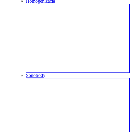
Homogenizácia
Sonotrody