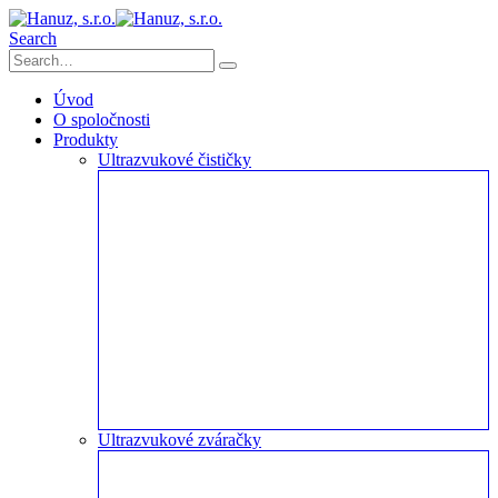
Search
Úvod
O spoločnosti
Produkty
Ultrazvukové čističky
Ultrazvukové zváračky