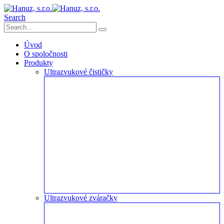
Search
Úvod
O spoločnosti
Produkty
Ultrazvukové čističky
Ultrazvukové zváračky