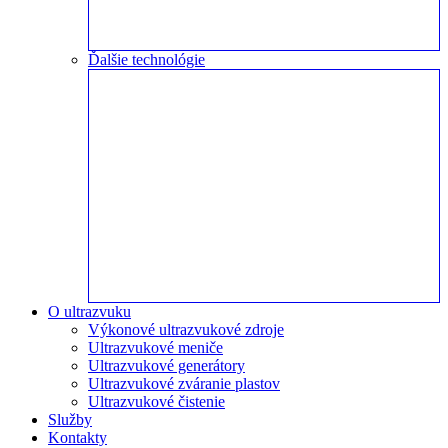
Ďalšie technológie
O ultrazvuku
Výkonové ultrazvukové zdroje
Ultrazvukové meniče
Ultrazvukové generátory
Ultrazvukové zváranie plastov
Ultrazvukové čistenie
Služby
Kontakty