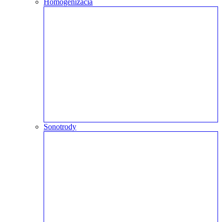
Homogenizácia
Sonotrody