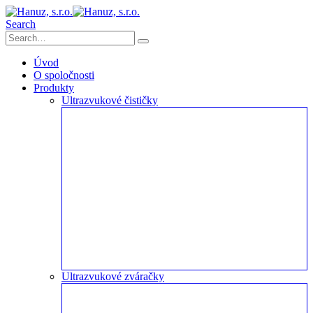
Search
Úvod
O spoločnosti
Produkty
Ultrazvukové čističky
Ultrazvukové zváračky